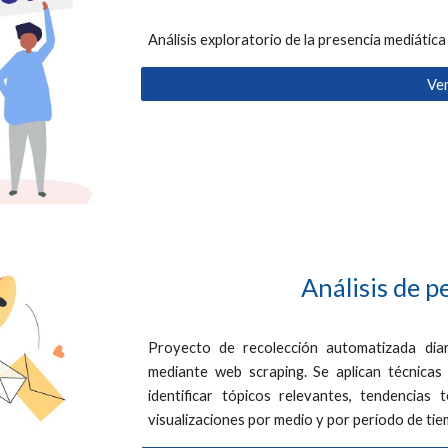
Análisis exploratorio de la presencia mediátic
Ve
Análisis de p
Proyecto de recolección automatizada diari
mediante web scraping. Se aplican técnica
identificar tópicos relevantes, tendencias
visualizaciones por medio y por período de ti