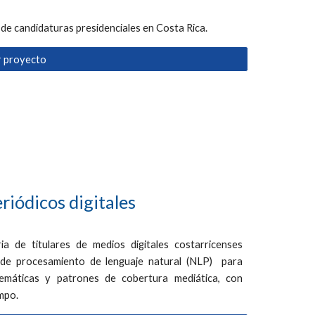
a de candidaturas presidenciales en Costa Rica.
r proyecto
eriódicos digitales
a de titulares de medios digitales costarricenses
s de procesamiento de lenguaje natural
(NLP)
para
 temáticas y patrones de cobertura mediática, con
empo.