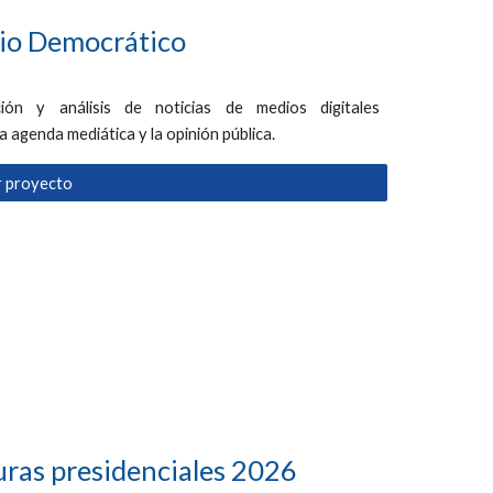
io Democrático
ción y análisis de noticias de medios digitales
a agenda mediática y la opinión pública.
r proyecto
uras presidenciales 2026