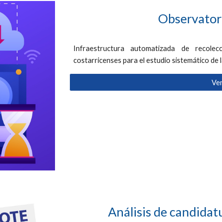
Observator
Infraestructura automatizada de recolec
costarricenses para el estudio sistemático de l
Ve
Análisis de candidat