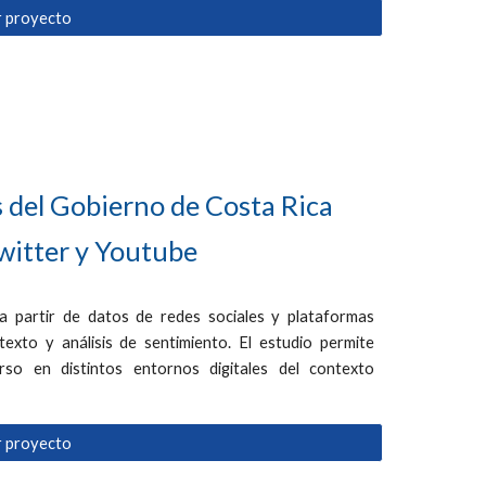
r proyecto
s del Gobierno de Costa Rica
witter y Youtube
 a partir de datos de redes sociales y plataformas
 texto y análisis de sentimiento. El estudio permite
rso en distintos entornos digitales del contexto
r proyecto