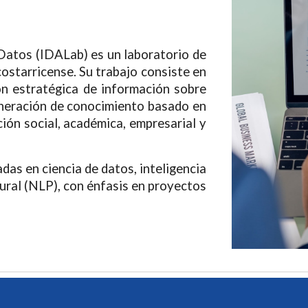
Datos (I
DALab) es un laboratorio de
costarricense. Su trabajo consiste en
ón estratégica de información sobre
eneración de conocimiento basado en
ión social, académica, empresarial y
das en ciencia de datos, inteligencia
tural (NLP), con énfasis en proyectos