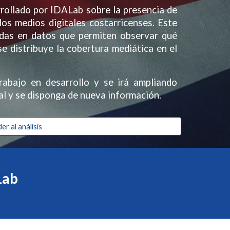
rrollado por IDALab sobre la presencia de
los medios digitales costarricenses. Este
adas en datos que permiten observar qué
e distribuye la cobertura mediática en el
rabajo en desarrollo y se irá ampliando
l y se disponga de nueva información.
er al análisis
ALab