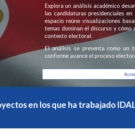
Explora un análisis académico desa
las candidaturas presidenciales en 
espacio reúne visualizaciones bas
temas dominan el discurso y cómo s
contexto electoral.
El análisis se presenta como un t
conforme avance el proceso electora
Acced
yectos en los que ha trabajado ID