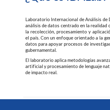
L
aboratorio Internacional de Análisis de 
análisis de datos centrado en la realidad 
la recolección, procesamiento y aplicaci
el país. Con un enfoque orientado a la g
datos para apoyar procesos de investigac
gubernamental.
El laboratorio aplica metodologías avanza
artificial y procesamiento de lenguaje na
de impacto real.